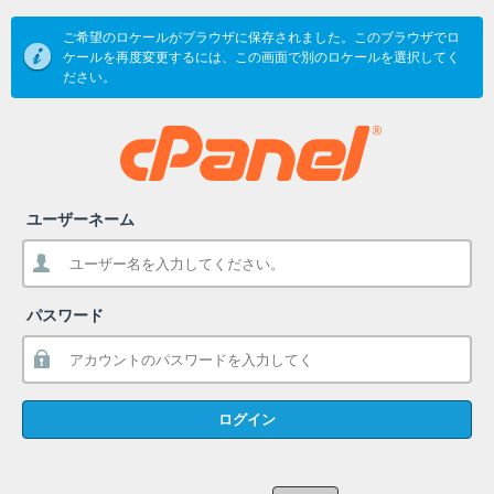
ご希望のロケールがブラウザに保存されました。このブラウザでロ
ケールを再度変更するには、この画面で別のロケールを選択してく
ださい。
ユーザーネーム
パスワード
ログイン