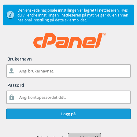
Den ønskede nasjonale innstillingen er lagret til nettleseren. Hvis
du vil endre innstillingen i nettleseren på nytt, velger du en annen
nasjonal innstilling på dette skjermbildet.
Brukernavn
Passord
Logg på